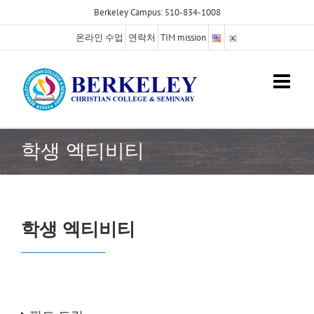
Skip
Berkeley Campus: 510-834-1008
to
온라인 수업
연락처
TIM mission
content
학생 엑티비티
학생 엑티비티